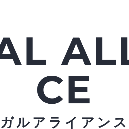
AL AL
CE
ーガルアライアンス