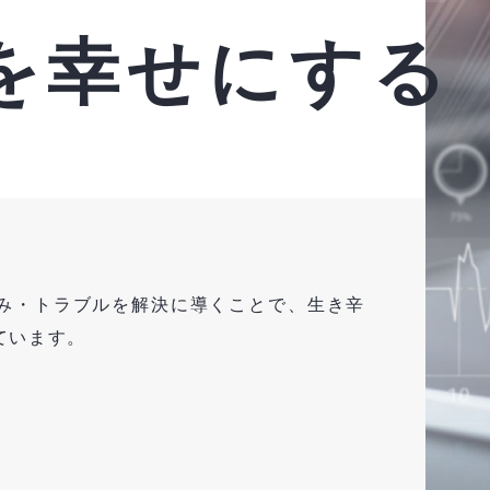
を幸せにする
み・トラブルを解決に導くことで、生き辛
ています。