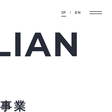
JP
EN
LIAN
事業