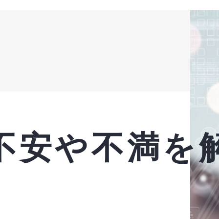
で不安や不満を