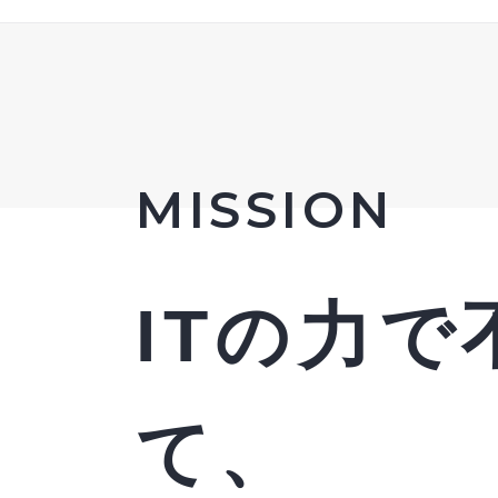
MISSION
ITの力
て、