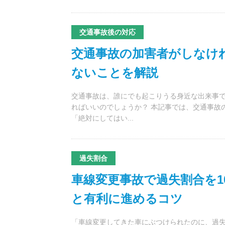
交通事故後の対応
交通事故の加害者がしなけ
ないことを解説
交通事故は、誰にでも起こりうる身近な出来事で
ればいいのでしょうか？ 本記事では、交通事故
「絶対にしてはい...
過失割合
車線変更事故で過失割合を1
と有利に進めるコツ
「車線変更してきた車にぶつけられたのに、過失