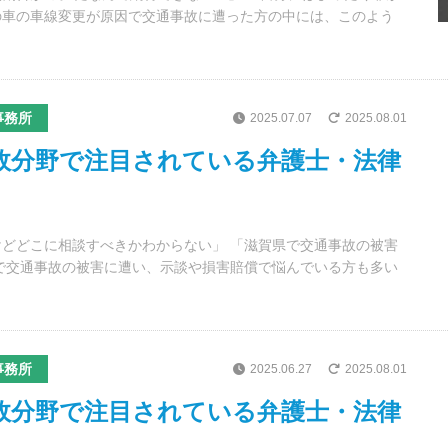
手の車の車線変更が原因で交通事故に遭った方の中には、このよう
事務所
2025.07.07
2025.08.01
事故分野で注目されている弁護士・法律
どどこに相談すべきかわからない」 「滋賀県で交通事故の被害
で交通事故の被害に遭い、示談や損害賠償で悩んでいる方も多い
事務所
2025.06.27
2025.08.01
事故分野で注目されている弁護士・法律