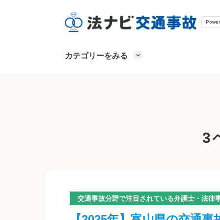
Powe
カテゴリーをみる
3
交通事故分野で注目されている弁護士・法律
【2025年】富山県の交通