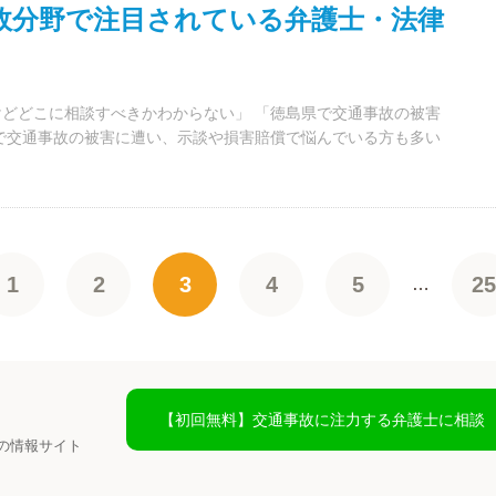
事故分野で注目されている弁護士・法律
どどこに相談すべきかわからない」 「徳島県で交通事故の被害
で交通事故の被害に遭い、示談や損害賠償で悩んでいる方も多い
1
2
3
4
5
25
…
【初回無料】交通事故に注力する弁護士に相談
の情報サイト