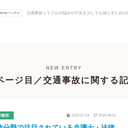
交通事故トラブルの悩みや不安を少しでも減らすための
red by ベンナビ
NEW ENTRY
ページ目／交通事故に関する
事務所
2025.07.14
2025.08.01
事故分野で注目されている弁護士・法律