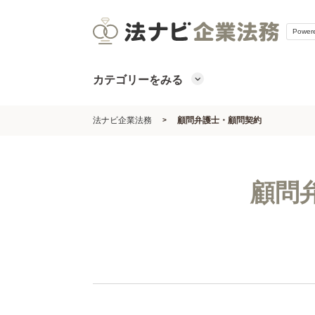
Powe
カテゴリーをみる
法ナビ企業法務
顧問弁護士・顧問契約
顧問