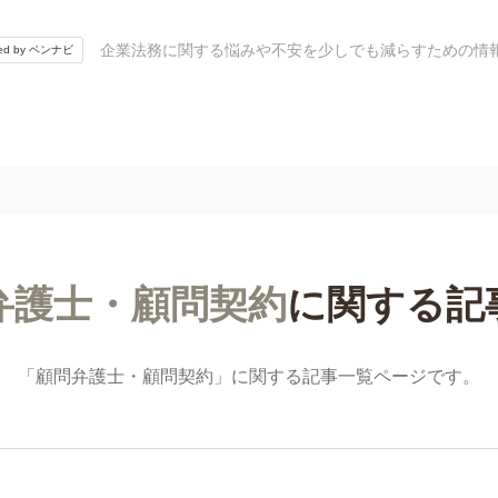
企業法務に関する悩みや不安を少しでも減らすための情
red by ベンナビ
弁護士・顧問契約
に関する
記
「顧問弁護士・顧問契約」に関する記事一覧ページです。