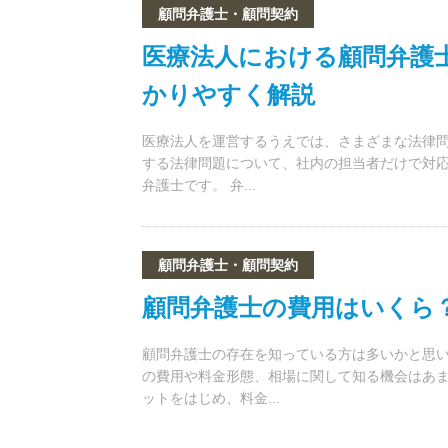
顧問弁護士・顧問契約
医療法人における顧問弁護
かりやすく解説
医療法人を運営するうえでは、さまざまな法律問
する法律問題について、社内の担当者だけで対応
弁護士です。 弁...
顧問弁護士・顧問契約
顧問弁護士の費用はいくら
顧問弁護士の存在を知っている方は多いかと思
の費用や料金形態、相場に関して知る機会はあま
ットをはじめ、料金...