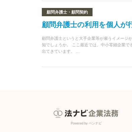
顧問弁護士・顧問契約
顧問弁護士の利用を個人が
顧問弁護士というと大手企業等が雇うイメージ
知でしょうか。 ここ最近では、中小零細企業で
出てきています。 ...
Powered by ベンナビ