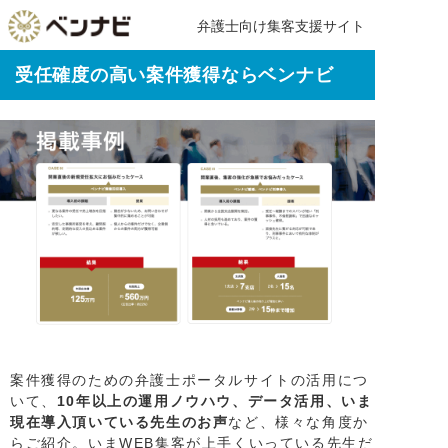
弁護士向け集客支援サイト
受任確度の高い案件獲得ならベンナビ
案件獲得のための弁護士ポータルサイトの活用につ
いて、
10年以上の運用ノウハウ、データ活用、いま
現在導入頂いている先生のお声
など、様々な角度か
らご紹介。いまWEB集客が上手くいっている先生だ