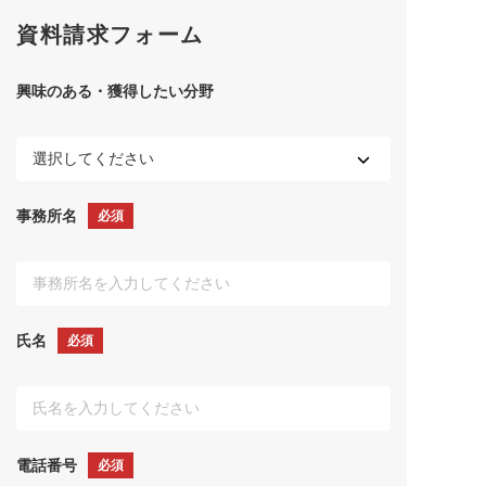
資料請求フォーム
興味のある・獲得したい分野
事務所名
必須
氏名
必須
電話番号
必須