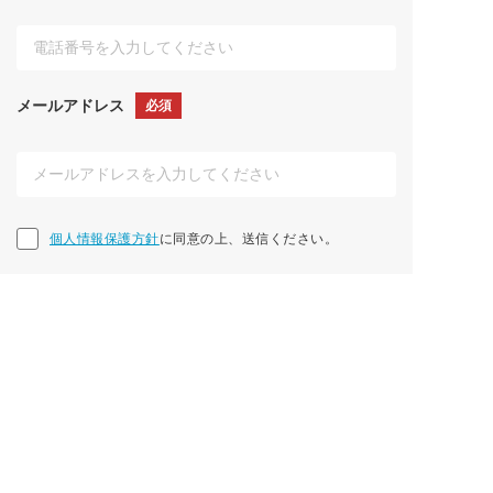
メールアドレス
必須
個人情報保護方針に同意の上、送信ください。
個人情報保護方針
に同意の上、送信ください。