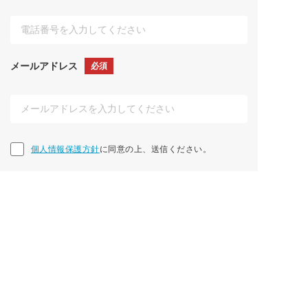
メールアドレス
必須
個人情報保護方針に同意の上、送信ください。
個人情報保護方針
に同意の上、送信ください。