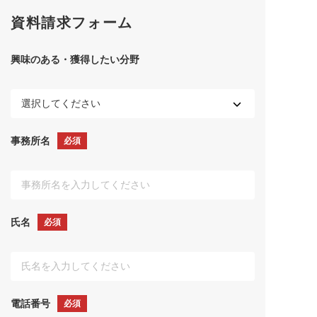
資料請求フォーム
興味のある・獲得したい分野
事務所名
必須
氏名
必須
電話番号
必須