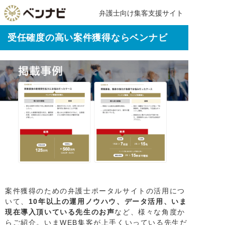
弁護士向け集客支援サイト
受任確度の高い案件獲得ならベンナビ
案件獲得のための弁護士ポータルサイトの活用につ
いて、
10年以上の運用ノウハウ、データ活用、いま
現在導入頂いている先生のお声
など、様々な角度か
らご紹介。いまWEB集客が上手くいっている先生だ