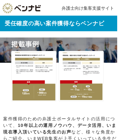
弁護士向け集客支援サイト
受任確度の高い案件獲得ならベンナビ
案件獲得のための弁護士ポータルサイトの活用につ
いて、
10年以上の運用ノウハウ、データ活用、いま
現在導入頂いている先生のお声
など、様々な角度か
らご紹介。いまWEB集客が上手くいっている先生だ