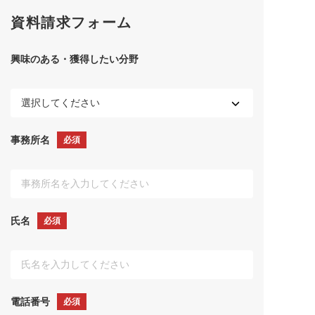
資料請求フォーム
興味のある・獲得したい分野
事務所名
必須
氏名
必須
電話番号
必須