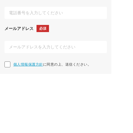
メールアドレス
必須
個人情報保護方針に同意の上、送信ください。
個人情報保護方針
に同意の上、送信ください。