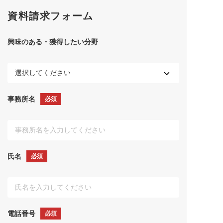
資料請求フォーム
興味のある・獲得したい分野
事務所名
必須
氏名
必須
電話番号
必須