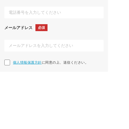
メールアドレス
必須
個人情報保護方針に同意の上、送信ください。
個人情報保護方針
に同意の上、送信ください。