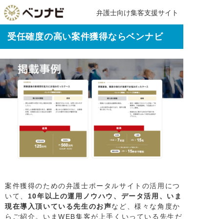
弁護士向け集客支援サイト
受任確度の高い案件獲得ならベンナビ
案件獲得のための弁護士ポータルサイトの活用につ
いて、
10年以上の運用ノウハウ、データ活用、いま
現在導入頂いている先生のお声
など、様々な角度か
らご紹介。いまWEB集客が上手くいっている先生だ