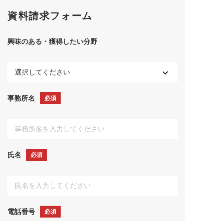
資料請求フォーム
興味のある・獲得したい分野
事務所名
必須
氏名
必須
電話番号
必須