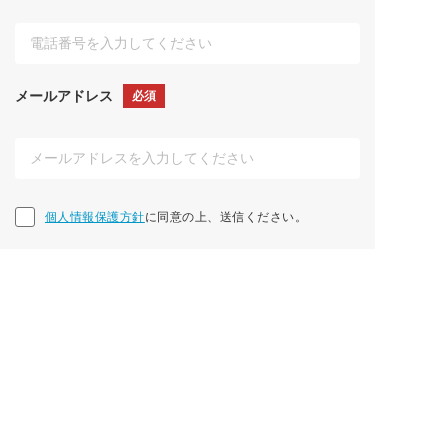
メールアドレス
必須
個人情報保護方針に同意の上、送信ください。
個人情報保護方針
に同意の上、送信ください。