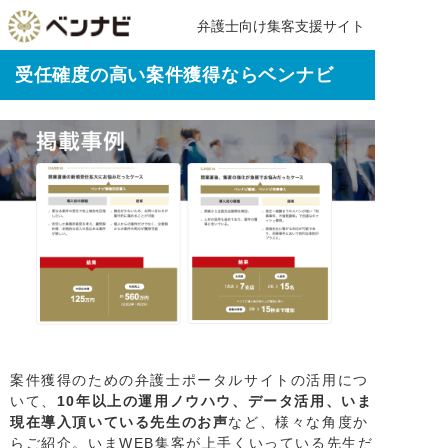
弁護士向け集客支援サイト
受任確度の高い案件獲得ならベンナビ
案件獲得のための弁護士ポータルサイトの活用につ
いて、
10年以上の運用ノウハウ、データ活用、いま
現在導入頂いている先生のお声
など、様々な角度か
らご紹介。いまWEB集客が上手くいっている先生だ