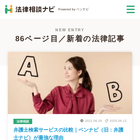
Powered by ベンナビ
NEW ENTRY
86ページ目／新着の法律記事
2021.06.29
2025.06.12
法律相談
弁護士検索サービスの比較｜ベンナビ（旧：弁護
士ナビ）が最強な理由