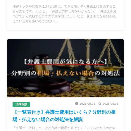
法律トラブルに巻き込まれた際は、できる限り早く弁護士に相談するこ
とが大切です。 しかし、「弁護士の探し方がわからない」「弁護士を見
つけてから依頼するまでの手順が知りたい」など、さまざまな疑問を抱
えている方も多いのではない...
2021.05.28
2025.08.06
法律相談
【一覧表付き】弁護士費用はいくら？分野別の相
場・払えない場合の対処法を解説
「弁護士に依頼したいけど弁護士費用が高そう」「いくらかかるのか知