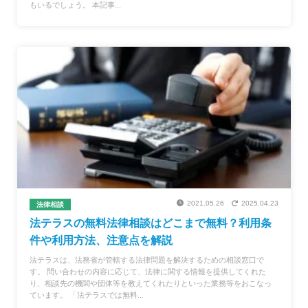
もいるでしょう。 本記事...
2021.05.26
2025.04.23
法律相談
法テラスの無料法律相談はどこまで無料？利用条
件や利用方法、注意点を解説
法テラスは、法務省が管轄する法律問題を解決するための相談窓口で
す。 問い合わせの内容に応じて、法律に関する情報を提供してくれた
り、相談先の機関や団体等を教えてくれたりといった業務等をおこなっ
ています。 「法テラスでは無料...