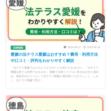
2024.08.27
2025.04.23
法律相談
愛媛の法テラス愛媛はおすすめ？費用・利用方法
や口コミ・評判をわかりやすく解説
「法テラス愛媛ではどのようなサポートを受けられるのか」 「法テラス
愛媛は誰でも利用できるのか」 愛媛で法律トラブルに巻き込まれた場合
は、相談先のひとつとして法テラス愛媛が選択肢に入るでしょう。 しか
し、法テラス愛媛で受け...