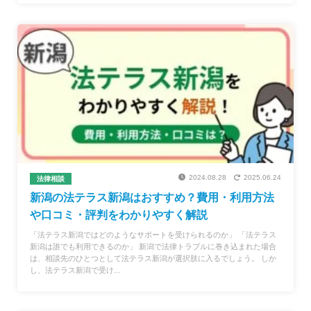
2024.08.28
2025.06.24
法律相談
新潟の法テラス新潟はおすすめ？費用・利用方法
や口コミ・評判をわかりやすく解説
「法テラス新潟ではどのようなサポートを受けられるのか」 「法テラス
新潟は誰でも利用できるのか」 新潟で法律トラブルに巻き込まれた場合
は、相談先のひとつとして法テラス新潟が選択肢に入るでしょう。 しか
し、法テラス新潟で受け...