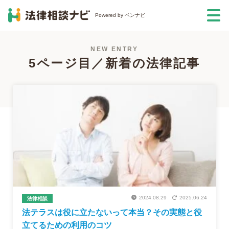
Powered by ベンナビ
NEW ENTRY
5ページ目／新着の法律記事
2024.08.29
2025.06.24
法律相談
法テラスは役に立たないって本当？その実態と役
立てるための利用のコツ