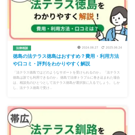
2024.08.27
2025.06.24
法律相談
徳島の法テラス徳島はおすすめ？費用・利用方法
や口コミ・評判をわかりやすく解説
「法テラス徳島ではどのようなサポートを受けられるのか」 「法テラス
徳島は誰でも利用できるのか」 徳島で法律トラブルに巻き込まれた場合
は、相談先のひとつとして法テラス徳島が選択肢に入るでしょう。 しか
し、法テラス徳島で受け...