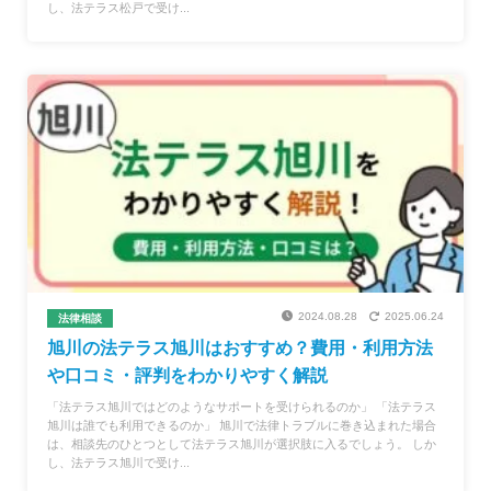
し、法テラス松戸で受け...
2024.08.28
2025.06.24
法律相談
旭川の法テラス旭川はおすすめ？費用・利用方法
や口コミ・評判をわかりやすく解説
「法テラス旭川ではどのようなサポートを受けられるのか」 「法テラス
旭川は誰でも利用できるのか」 旭川で法律トラブルに巻き込まれた場合
は、相談先のひとつとして法テラス旭川が選択肢に入るでしょう。 しか
し、法テラス旭川で受け...