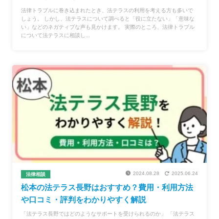
法律トラブルに巻き込まれたとき、法テラスの利用を考える方も多いで
しょう。 しかし、法テラスについて調べると「役に立たない」「意味な
い」などのネガティブな声も見かけます。 実際のところ、法律トラブル
について法テラスに相談し...
2024.08.28
2025.06.24
法律相談
松本の法テラス長野はおすすめ？費用・利用方法
や口コミ・評判をわかりやすく解説
「法テラス長野ではどのようなサポートを受けられるのか」 「法テラス