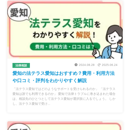
2024.08.28
2025.06.24
法律相談
愛知の法テラス愛知はおすすめ？費用・利用方法
や口コミ・評判をわかりやすく解説
「法テラス愛知ではどのようなサポートを受けられるのか」 「法テラス
愛知は誰でも利用できるのか」 愛知で法律トラブルに巻き込まれた場合
は、相談先のひとつとして法テラス愛知が選択肢に入るでしょう。 しか
し、法テラス愛知で受け...