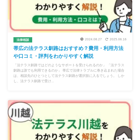
2024.08.27
2025.06.16
法律相談
帯広の法テラス釧路はおすすめ？費用・利用方法
や口コミ・評判をわかりやすく解説
「法テラス釧路ではどのようなサポートを受けられるのか」 「法テラス
釧路は誰でも利用できるのか」 帯広で法律トラブルに巻き込まれた場合
は、相談先のひとつとして法テラス釧路が選択肢に入るでしょう。 しか
し、法テラス釧路で受け...