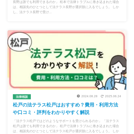
長野は誰でも利用できるのか」 松本で法律トラブルに巻き込まれた場合
は、相談先のひとつとして法テラス長野が選択肢に入るでしょう。 しか
し、法テラス長野で受け...
2024.08.28
2025.06.24
法律相談
松戸の法テラス松戸はおすすめ？費用・利用方法
や口コミ・評判をわかりやすく解説
「法テラス松戸ではどのようなサポートを受けられるのか」 「法テラス
松戸は誰でも利用できるのか」 松戸で法律トラブルに巻き込まれた場合
は、相談先のひとつとして法テラス松戸が選択肢に入るでしょう。 しか