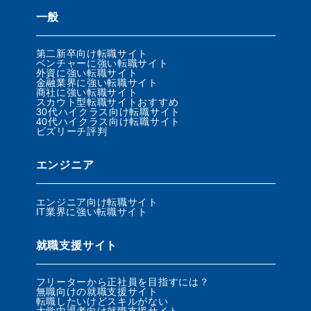
一般
第二新卒向け転職サイト
ベンチャーに強い転職サイト
外資に強い転職サイト
金融業界に強い転職サイト
商社に強い転職サイト
スカウト型転職サイトおすすめ
30代ハイクラス向け転職サイト
40代ハイクラス向け転職サイト
ビズリーチ評判
エンジニア
エンジニア向け転職サイト
IT業界に強い転職サイト
就職支援サイト
フリーターから正社員を目指すには？
無職向けの就職支援サイト
転職したいけどスキルがない