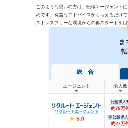
このような思いの方は、転職エージェントに
めです。有益なアドバイスがもらえるだけで
ストレスフリーな環境からの再スタートを目
ま
転
総 合
エージェント
求人数
公開求人
約78万
リクルートエージェント
非公開求
★
5.0
約27万