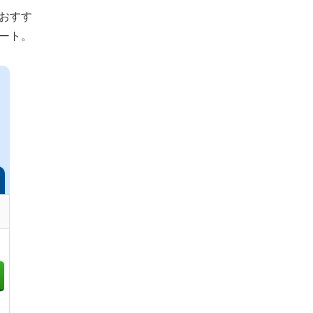
おすす
ート。