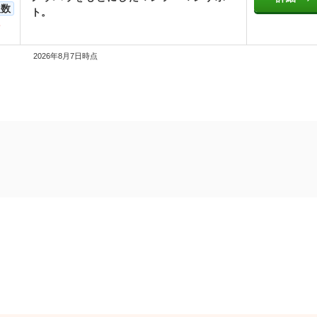
人数
ト。
2026年8月7日時点