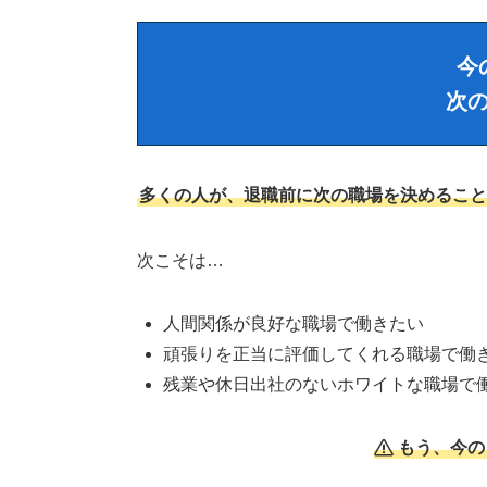
今
次
多くの人が、退職前に次の職場を決めること
次こそは…
人間関係が良好な職場で働きたい
頑張りを正当に評価してくれる職場で働
残業や休日出社のないホワイトな職場で
もう、今の