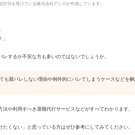
臣許可を受けている株式会社アシロが作成しています。
」
！」
バレするか不安な方も多いのではないでしょうか。
ても親バレしない理由や例外的にバレてしまうケースなどを解
方法や利用すべき退職代行サービスなどがすべてわかります。
けたくない」と思っている方はぜひ参考にしてみてください。