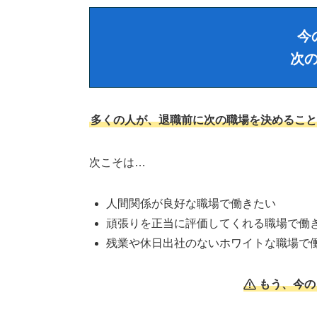
今
次
多くの人が、退職前に次の職場を決めること
次こそは…
人間関係が良好な職場で働きたい
頑張りを正当に評価してくれる職場で働
残業や休日出社のないホワイトな職場で
もう、今の