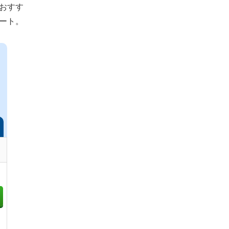
おすす
ート。