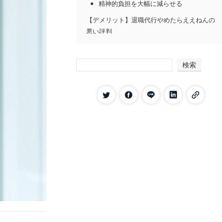
精神的負担を大幅に減らせる
【デメリット】退職代行やめたらええねんの
悪い評判
説明の際に専門用語が多い
会社との関係が悪化する可能性がある
検索
退職代行やめたらええねんのサービス概要や
特徴
顧問弁護士と特定社労士が在籍している
労働組合と提携している
あらゆる業務形態の退職代行をおこなっ
ている
関西だけではなく全国に対応している
リピート割で2回目以降は1万5,400円で
相談できる
24時間相談を受け付けている