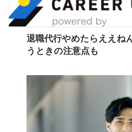
ASIRO inc
退職代行やめたらええね
うときの注意点も