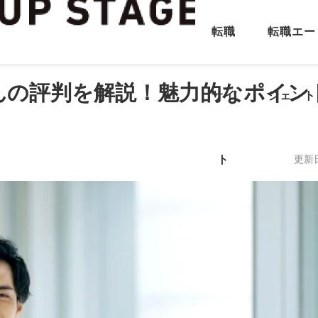
転職
転職エー
んの評判を解説！魅力的なポイン
サイ
ジェント
ト
更新