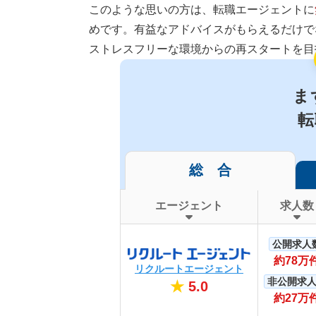
このような思いの方は、転職エージェントに
めです。有益なアドバイスがもらえるだけで
ストレスフリーな環境からの再スタートを目
ま
転
総 合
エージェント
求人数
公開求人
約78万
リクルートエージェント
非公開求
★
5.0
約27万