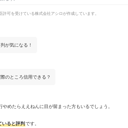
臣許可を受けている株式会社アシロが作成しています。
評判が気になる！
実際のところ信用できる？
行やめたらええねんに目が留まった方もいるでしょう。
ていると評判
です。