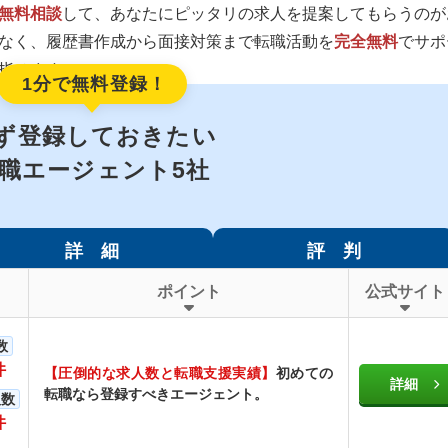
無料相談
して、あなたにピッタリの求人を提案してもらうのが
なく、履歴書作成から面接対策まで転職活動を
完全無料
でサポ
指せます。
1分で無料登録！
ず登録しておきたい
職エージェント5社
詳 細
評 判
ポイント
公式サイト
数
件
【圧倒的な求人数と転職支援実績】
初めての
詳細
転職なら登録すべきエージェント。
人数
件