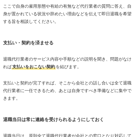
ここで自身の雇用形態や有給の有無など代行業者の質問に答え、自
身が置かれている状況や辞めたい理由などを伝えて即日退職を希望
する旨を相談してください。
支払い・契約を済ませる
退職代行業者のサービス内容や手順などの説明を聞き、問題がなけ
れば
支払いをおこない契約
を結びます。
支払いと契約が完了すれば、そこから会社との話し合いは全て退職
代行業者に一任できるため、あとは自身ですべき準備などに集中で
きます。
退職当日は常に連絡を受けられるようにしておく
退職当日は、原則全て退職代行業者が会社との窓口となり対応して