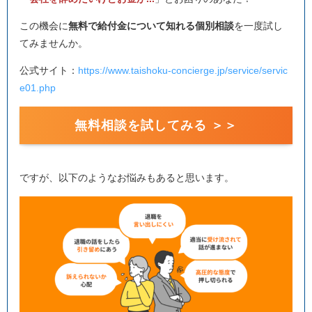
この機会に
無料で給付金について知れる個別相談
を一度試し
てみませんか。
公式サイト：
https://www.taishoku-concierge.jp/service/servic
e01.php
無料相談を試してみる ＞＞
ですが、以下のようなお悩みもあると思います。