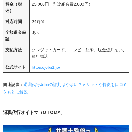
料金（税
23,000円（別途組合費2,000円）
込）
対応時間
24時間
全額返金保
あり
証
支払方法
クレジットカード、コンビニ決済、現金翌月払い、
銀行振込
公式サイト
https://jobs1.jp/
関連記事：
退職代行Jobsの評判はやばい？メリットや特徴を口コミ
をもとに解説
退職代行オイトマ（OITOMA）