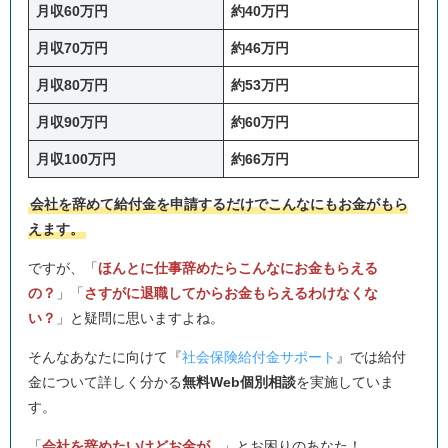
月収60万円
約40万円
月収70万円
約46万円
月収80万円
約53万円
月収90万円
約60万円
月収100万円
約66万円
会社を辞めて給付金を申請するだけでこんなにもお金がもら
えます。
ですが、「
ほんとに仕事辞めたらこんなにお金もらえる
の？
」「
さすがに退職してからお金もらえるわけなくな
い？
」と疑問に思いますよね。
そんなあなたに向けて『
社会保険給付金サポート
』では給付
金について詳しく分かる
無料Web個別相談
を実施していま
す。
「
会社を辞めたいけどお金が...
」とお困りのあなた！