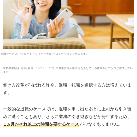
転職サービス(リクルート・マイナビ等)のプロモーションを含みます。
有料職業紹介
（
許可番号：13-ユ-313782
）の厚生労働大臣許可を受けている株式会社アシロが作成してい
ます。
働き方改革が叫ばれる昨今、退職・転職を選択する方は増えていま
す。
一般的な退職のケースでは、退職を申し出たあとに上司から引き留
めに遭うこともあり、さらに業務の引き継ぎなどが発生するため、
1ヵ月かそれ以上の時間を要するケース
が少なくありません。