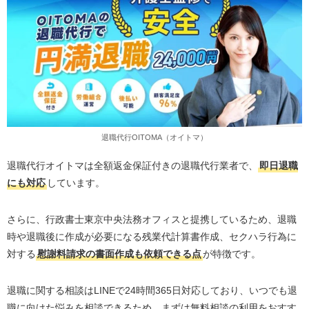
退職代行OITOMA（オイトマ）
退職代行オイトマは全額返金保証付きの退職代行業者で、
即日退職
にも対応
しています。
さらに、行政書士東京中央法務オフィスと提携しているため、退職
時や退職後に作成が必要になる残業代計算書作成、セクハラ行為に
対する
慰謝料請求の書面作成も依頼できる点
が特徴です。
退職に関する相談はLINEで24時間365日対応しており、いつでも退
職に向けた悩みを相談できるため、まずは無料相談の利用をおすす