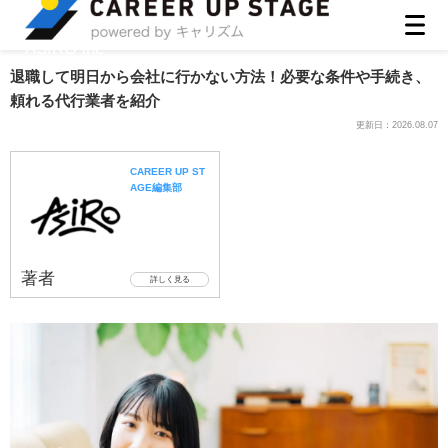
ASIRO inc
退職して明日から会社に行かない方法！必要な条件や手続き、
頼れる代行業者を紹介
更新日：
2026.08.07
CAREER UP ST
AGE編集部
著者
詳しく見る