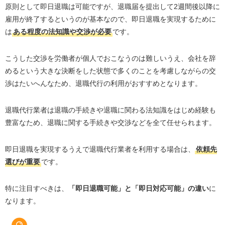
原則として即日退職は可能ですが、退職届を提出して2週間後以降に
雇用が終了するというのが基本なので、即日退職を実現するために
は
ある程度の法知識や交渉が必要
です。
こうした交渉を労働者が個人でおこなうのは難しいうえ、会社を辞
めるという大きな決断をした状態で多くのことを考慮しながらの交
渉はたいへんなため、退職代行の利用がおすすめとなります。
退職代行業者は退職の手続きや退職に関わる法知識をはじめ経験も
豊富なため、退職に関する手続きや交渉などを全て任せられます。
即日退職を実現するうえで退職代行業者を利用する場合は、
依頼先
選びが重要
です。
特に注目すべきは、
「即日退職可能」と「即日対応可能」の違い
に
なります。