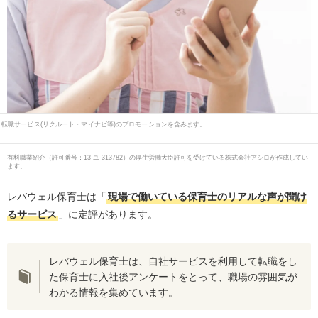
転職サービス(リクルート・マイナビ等)のプロモーションを含みます。
有料職業紹介
（
許可番号：13-ユ-313782
）の厚生労働大臣許可を受けている株式会社アシロが作成してい
ます。
レバウェル保育士は「
現場で働いている保育士のリアルな声が聞け
るサービス
」に定評があります。
レバウェル保育士は、自社サービスを利用して転職をし
た保育士に入社後アンケートをとって、職場の雰囲気が
わかる情報を集めています。