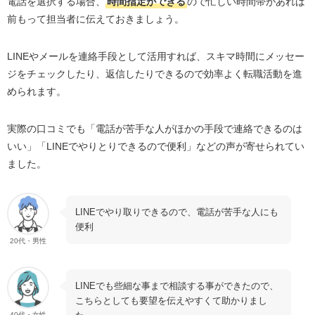
電話を選択する場合、
時間指定ができる
ので忙しい時間帯があれば
前もって担当者に伝えておきましょう。
LINEやメールを連絡手段として活用すれば、スキマ時間にメッセー
ジをチェックしたり、返信したりできるので効率よく転職活動を進
められます。
実際の口コミでも「電話が苦手な人がほかの手段で連絡できるのは
いい」「
LINE
でやりとりできるので便利」などの声が寄せられてい
ました。
LINEでやり取りできるので、電話が苦手な人にも
便利
20代・男性
LINEでも些細な事まで相談する事ができたので、
こちらとしても要望を伝えやすくて助かりまし
40代・女性