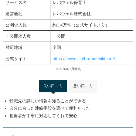
サービス名
レバウェル保育士
運営会社
レバウェル株式会社
公開求人数
約1.4万件（公式サイトより）
非公開求人数
非公開
対応地域
全国
公式サイト
https://levwell.jp/brand/childcare/
※2026年7月時点
良い口コミ
悪い口コミ
転職先の詳しい情報を知ることができる
自分に合った連絡手段を選べて便利だった
担当者が丁寧に対応してくれて安心