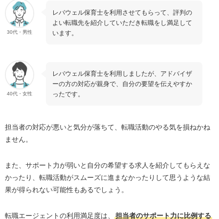
レバウェル保育士を利用させてもらって、評判の
よい転職先を紹介していただき転職をし満足して
います。
30代・男性
レバウェル保育士を利用しましたが、アドバイザ
ーの方の対応が親身で、自分の要望を伝えやすか
ったです。
40代・女性
担当者の対応が悪いと気分が落ちて、転職活動のやる気を損ねかね
ません。
また、サポート力が弱いと自分の希望する求人を紹介してもらえな
かったり、転職活動がスムーズに進まなかったりして思うような結
果が得られない可能性もあるでしょう。
転職エージェントの利用満足度は、
担当者のサポート力に比例する