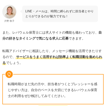
LINE
・メールは、時間に縛られずに担当者とやり
とりができるのが魅力ですね！
片野 秋子
また、レバウェル保育士には求人サイトの機能も備わっており、
自
分の好きなタイミングで気になる求人に応募
できます。
転職アドバイザーに相談したり、メッセージ機能を活用できたりす
るので、
サービスをうまく活用すれば効率よく転職活動を進められ
る
でしょう。
転職時期がまだ先の方や、担当者がつくとプレッシャーを感
じやすい方は、自分のペースを大切にできるレバウェル保育
士の利用をぜひ検討してみてください。