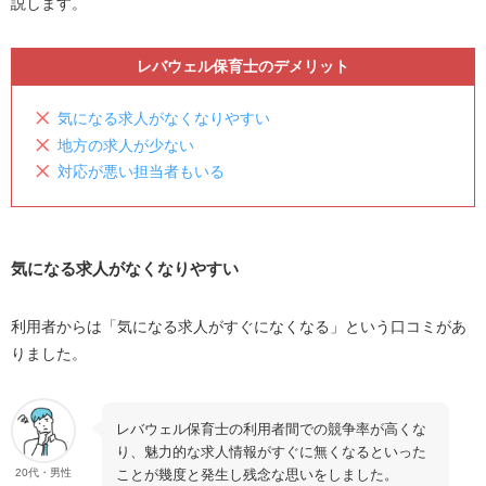
説します。
レバウェル保育士のデメリット
気になる求人がなくなりやすい
地方の求人が少ない
対応が悪い担当者もいる
気になる求人がなくなりやすい
利用者からは「気になる求人がすぐになくなる」という口コミがあ
りました。
レバウェル保育士の利用者間での競争率が高くな
り、魅力的な求人情報がすぐに無くなるといった
ことが幾度と発生し残念な思いをしました。
20代・男性