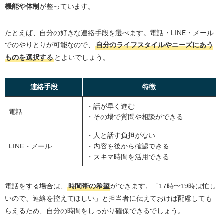
機能や体制
が整っています。
たとえば、自分の好きな連絡手段を選べます。電話・
LINE
・メール
でのやりとりが可能なので、
自分のライフスタイルやニーズにあう
ものを選択する
とよいでしょう。
連絡手段
特徴
・話が早く進む
電話
・その場で質問や相談ができる
・人と話す負担がない
LINE・メール
・内容を後から確認できる
・スキマ時間を活用できる
電話をする場合は、
時間帯の希望
ができます。「
17
時〜
19
時は忙し
いので、連絡を控えてほしい」と担当者に伝えておけば配慮しても
らえるため、自分の時間をしっかり確保できるでしょう。