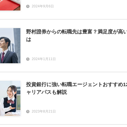
2024年9月6日
野村證券からの転職先は豊富？満足度が高
は
2024年1月11日
投資銀行に強い転職エージェントおすすめ1
ャリアパスも解説
2023年8月21日