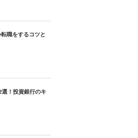
い転職をするコツと
2選！投資銀行のキ