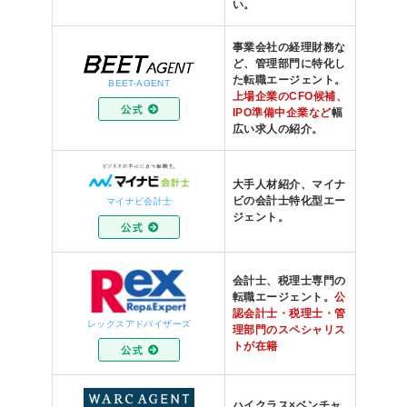
い。
事業会社の経理財務な
ど、管理部門に特化し
た転職エージェント。
BEET-AGENT
上場企業のCFO候補、
IPO準備中企業など
幅
広い求人の紹介。
大手人材紹介、マイナ
ビの会計士特化型エー
マイナビ会計士
ジェント。
会計士、税理士専門の
転職エージェント。
公
認会計士・税理士・管
レックスアドバイザーズ
理部門のスペシャリス
トが在籍
ハイクラス×ベンチャ