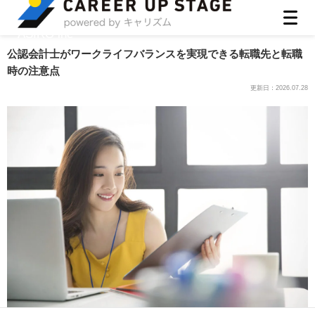
ASIRO inc
公認会計士がワークライフバランスを実現できる転職先と転職
時の注意点
更新日：
2026.07.28