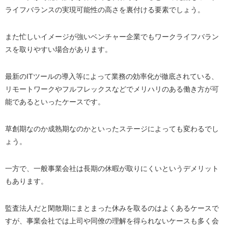
ライフバランスの実現可能性の高さを裏付ける要素でしょう。
また忙しいイメージが強いベンチャー企業でもワークライフバラン
スを取りやすい場合があります。
最新の
IT
ツールの導入等によって業務の効率化が徹底されている、
リモートワークやフルフレックスなどでメリハリのある働き方が可
能であるといったケースです。
草創期なのか成熟期なのかといったステージによっても変わるでし
ょう。
一方で、一般事業会社は長期の休暇が取りにくいというデメリット
もあります。
監査法人だと閑散期にまとまった休みを取るのはよくあるケースで
すが、事業会社では上司や同僚の理解を得られないケースも多く会