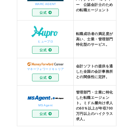
WARC AGENT
ー 公認会計士のため
の転職エージェント
転職成功者の満足度が
高い、士業・管理部門
ヒュープロ
特化型のサービス。
会計ソフトの提供を通
マネーフォワードキャリア
した全国の会計事務所
との関係性に定評。
管理部門・士業に特化
した転職エージェン
ト。ミドル層向け求人
MS Agent
の60％以上が年収700
万円以上のハイクラス
求人。