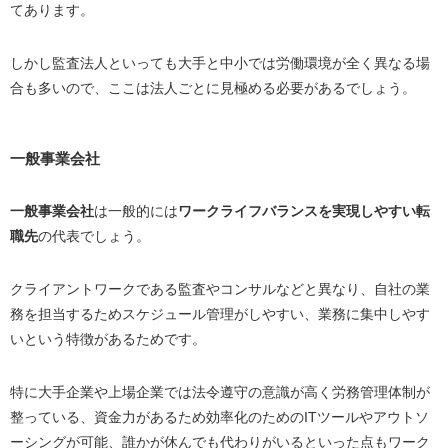
てあります。
しかし監査法人といっても大手と中小では労働環境が全く異なる場
合も多いので、ここは法人ごとに見極める必要があるでしょう。
一般事業会社
一般事業会社
は一般的には
ワークライフバランスを実現しやすい転
職先
の代表でしょう。
クライアントワークである監査やコンサルなどと異なり、自社の業
務を担当するためスケジュール管理がしやすい、業務に集中しやす
いという特徴があるためです。
特に大手企業や上場企業では法令遵守の意識が高く労務管理体制が
整っている、資金力があるため効率化のための
IT
ツールやアウトソ
ーシングが可能、誰かが休んでも代わりがいるといった点もワーク