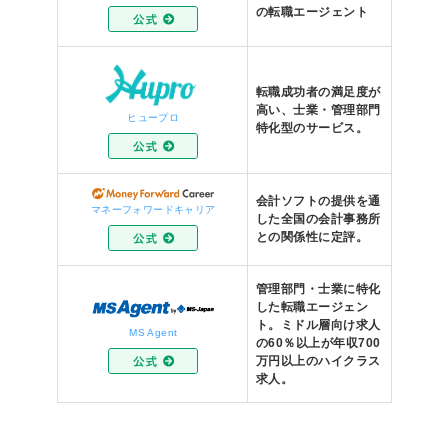
の転職エージェント
転職成功者の満足度が
高い、士業・管理部門
ヒュープロ
特化型のサービス。
会計ソフトの提供を通
マネーフォワードキャリア
した全国の会計事務所
との関係性に定評。
管理部門・士業に特化
した転職エージェン
ト。ミドル層向け求人
MS Agent
の60％以上が年収700
万円以上のハイクラス
求人。