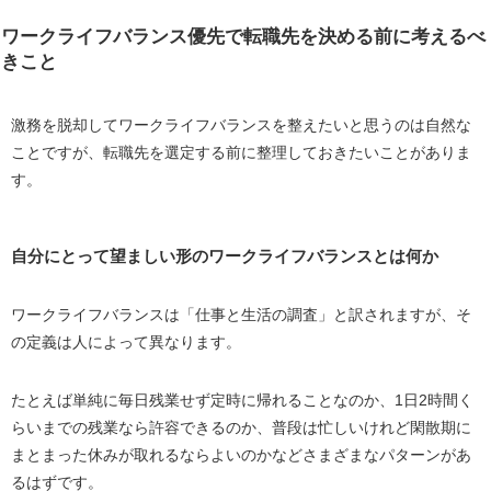
ワークライフバランス優先で転職先を決める前に考えるべ
きこと
激務を脱却してワークライフバランスを整えたいと思うのは自然な
ことですが、転職先を選定する前に整理しておきたいことがありま
す。
自分にとって望ましい形のワークライフバランスとは何か
ワークライフバランスは「仕事と生活の調査」と訳されますが、そ
の定義は人によって異なります。
たとえば単純に毎日残業せず定時に帰れることなのか、
1
日
2
時間く
らいまでの残業なら許容できるのか、普段は忙しいけれど閑散期に
まとまった休みが取れるならよいのかなどさまざまなパターンがあ
るはずです。