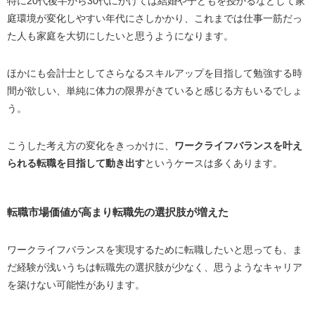
特に
20
代後半から
30
代にかけては結婚や子どもを授かるなどして家
庭環境が変化しやすい年代にさしかかり、これまでは仕事一筋だっ
た人も家庭を大切にしたいと思うようになります。
ほかにも会計士としてさらなるスキルアップを目指して勉強する時
間が欲しい、単純に体力の限界がきていると感じる方もいるでしょ
う。
こうした考え方の変化をきっかけに、
ワークライフバランスを叶え
られる転職を目指して動き出す
というケースは多くあります。
転職市場価値が高まり転職先の選択肢が増えた
ワークライフバランスを実現するために転職したいと思っても、ま
だ経験が浅いうちは転職先の選択肢が少なく、思うようなキャリア
を築けない可能性があります。