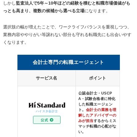
しかし
監査法人で5年～10年ほどの経験を積むと転職市場価値がも
っとも高まり、複数の候補から選べる立場
になります。
選択肢の幅が増えたことで、ワークライフバランスを重視しつつ、
業務内容ややりがい等譲れない部分も守れる転職先にも出会いやす
くなります。
会計士専門の転職エージェント
サービス名
ポイント
公認会計士・USCP
A・試験合格者に特化
した転職エージェン
ト。
会計士の業務を理
ハイスタ会計士
解したアドバイザーの
みが担当
するからミス
マッチ転職の心配がな
い。