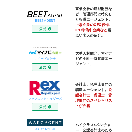
事業会社の経理財務な
ど、管理部門に特化し
た転職エージェント。
BEET-AGENT
上場企業のCFO候補、
IPO準備中企業など
幅
広い求人の紹介。
大手人材紹介、マイナ
ビの会計士特化型エー
マイナビ会計士
ジェント。
会計士、税理士専門の
転職エージェント。
公
認会計士・税理士・管
レックスアドバイザーズ
理部門のスペシャリス
トが在籍
ハイクラス×ベンチャ
WARC AGENT
ー 公認会計士のため