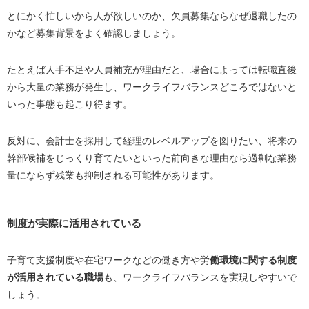
とにかく忙しいから人が欲しいのか、欠員募集ならなぜ退職したの
かなど募集背景をよく確認しましょう。
たとえば人手不足や人員補充が理由だと、場合によっては転職直後
から大量の業務が発生し、ワークライフバランスどころではないと
いった事態も起こり得ます。
反対に、会計士を採用して経理のレベルアップを図りたい、将来の
幹部候補をじっくり育てたいといった前向きな理由なら過剰な業務
量にならず残業も抑制される可能性があります。
制度が実際に活用されている
子育て支援制度や在宅ワークなどの働き方や労
働環境に関する制度
が活用されている職場
も、ワークライフバランスを実現しやすいで
しょう。