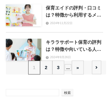
保育エイドの評判・口コミ
は？特徴から利用するメリ
ットまでを紹介
2024年11月22日
キララサポート保育の評判
は？特徴や向いている人も
紹介！
2024年9月26日
1
2
3
...
»
検索