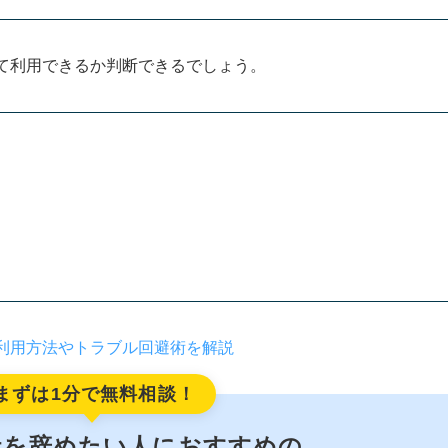
て利用できるか判断できるでしょう。
日
利用方法やトラブル回避術を解説
まずは1分で無料相談！
社を辞めたい人におすすめの