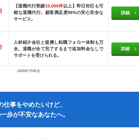
【退職代行実績
10,000件
以上】即日対応も可
円
能な退職代行。顧客満足度96%の安心安全な
詳細
サービス。
人材紹介会社と提携し転職フォロー体制も万
円
全。退職が全て完了するまで追加料金なしで
詳細
サポートを受けられる。
2026年7月時点
の仕事をやめたいけど、
の一歩が不安なあなたへ。