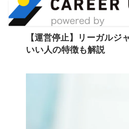
ASIRO inc
【運営停止】リーガルジ
いい人の特徴も解説