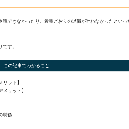
退職できなかったり、希望どおりの退職が叶わなかったといっ
りです。
この記事でわかること
メリット】
デメリット】
の特徴