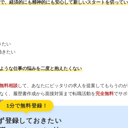
で、経済的にも精神的にも安心して新しいスタートを切ってい
きたい
働きたい
ような仕事の悩みを二度と抱えたくない
無料相談
して、あなたにピッタリの求人を提案してもらうのが
なく、履歴書作成から面接対策まで転職活動を
完全無料
でサポ
指せます。
1分で無料登録！
ず登録しておきたい