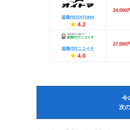
24,000
退職代行OITOMA
★
4.2
27,000
退職代行ニコイチ
★
4.0
今
次