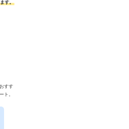
ます。
おすす
ート。