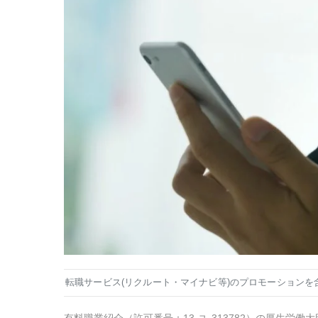
転職サービス(リクルート・マイナビ等)のプロモーションを
有料職業紹介
（
許可番号：13-ユ-313782
）の厚生労働大