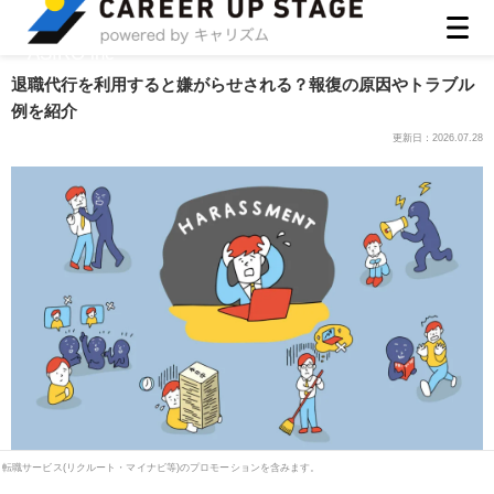
ASIRO inc
退職代行を利用すると嫌がらせされる？報復の原因やトラブル
例を紹介
更新日：
2026.07.28
転職サービス(リクルート・マイナビ等)のプロモーションを含みます。