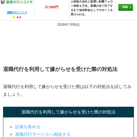
人材紹介会社と提携し転職フォロ
ー体制も万全。退職が全て完了す
27,000円
詳細
るまで追加料金なしでサポートを
退職代行ニコイチ
受けられる。
★
4.0
2026年7月時点
退職代行を利用して嫌がらせを受けた際の対処法
退職代行を利用して嫌がらせを受けた際は以下の対処法を試してみ
ましょう。
退職代行を利用して嫌がらせを受けた際の対処法
証拠を集める
退職代行サービスへ相談する