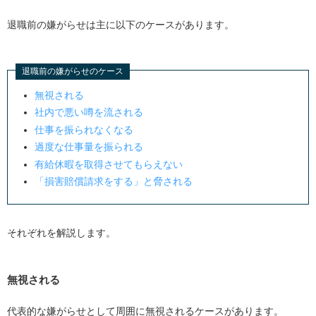
明日から出社しないで退職できる？
退職前の嫌がらせは主に以下のケースがあります。
退職代行を利用して辞めるまでの流れは？
まとめ
退職前の嫌がらせのケース
無視される
社内で悪い噂を流される
仕事を振られなくなる
過度な仕事量を振られる
有給休暇を取得させてもらえない
「損害賠償請求をする」と脅される
それぞれを解説します。
無視される
代表的な嫌がらせとして周囲に無視されるケースがあります。