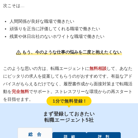
次こそは…
人間関係が良好な職場で働きたい
頑張りを正当に評価してくれる職場で働きたい
残業や休日出社のないホワイトな職場で働きたい
もう、今のような仕事の悩みを二度と抱えたくない
このような思いの方は、転職エージェントに
無料相談
して、あなた
にピッタリの求人を提案してもらうのがおすすめです。有益なアド
バイスがもらえるだけでなく、履歴書作成から面接対策まで転職活
動を
完全無料
でサポート。ストレスフリーな環境からの再スタート
を目指せます。
1分で無料登録！
まず登録しておきたい
転職エージェント5社
総 合
詳 細
評 判