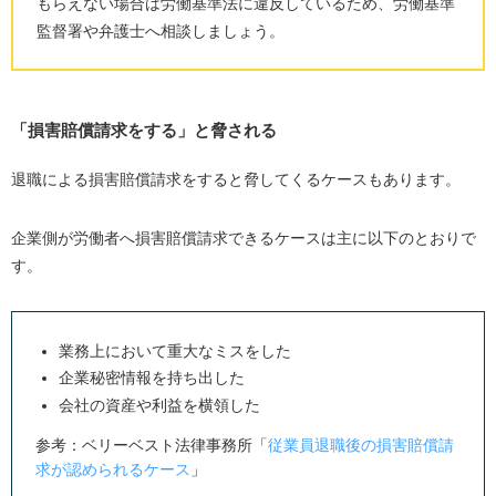
もらえない場合は労働基準法に違反しているため、労働基準
監督署や弁護士へ相談しましょう。
「損害賠償請求をする」と脅される
退職による損害賠償請求をすると脅してくるケースもあります。
企業側が労働者へ損害賠償請求できるケースは主に以下のとおりで
す。
業務上において重大なミスをした
企業秘密情報を持ち出した
会社の資産や利益を横領した
参考：ベリーベスト法律事務所「
従業員退職後の損害賠償請
求が認められるケース
」